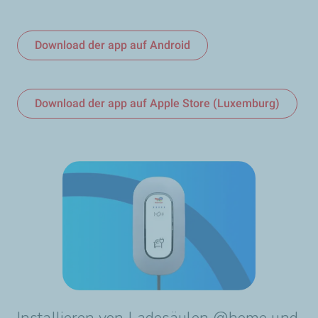
Download der app auf Android
Download der app auf Apple Store (Luxemburg)
Installieren von Ladesäulen @home und