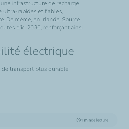
une infrastructure de recharge
ultra-rapides et fiables,
tte. De même, en Irlande, Source
outes d’ici 2030, renforçant ainsi
lité électrique
 de transport plus durable.
1 min
de lecture