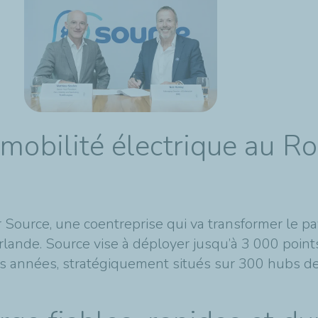
 mobilité électrique au 
r Source, une coentreprise qui va transformer le p
rlande. Source vise à déployer jusqu’à 3 000 poin
es années, stratégiquement situés sur 300 hubs d