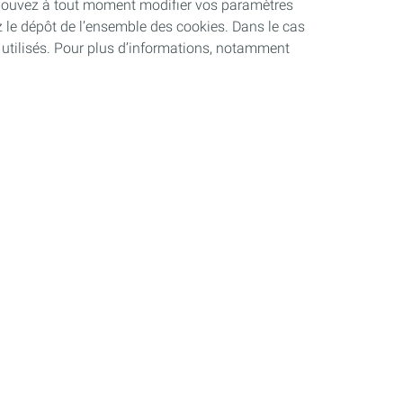
 pouvez à tout moment modifier vos paramètres
z le dépôt de l’ensemble des cookies. Dans le cas
 utilisés. Pour plus d’informations, notamment
Médias
Blog
Communiqués de presse
Évènements