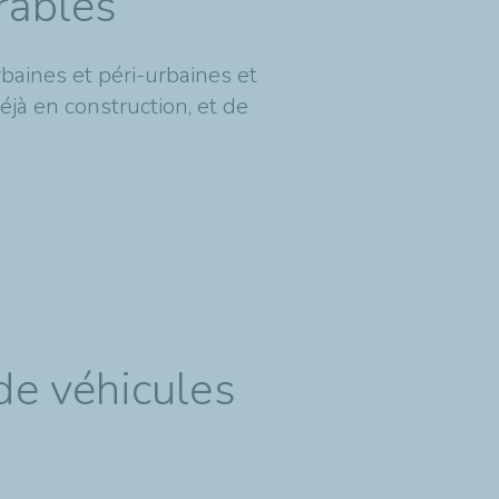
rables
baines et péri-urbaines et
éjà en construction, et de
de véhicules