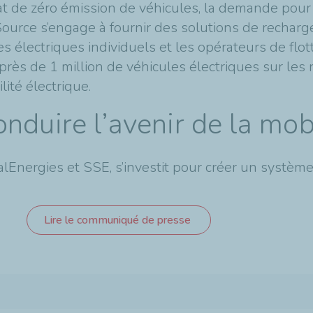
de zéro émission de véhicules, la demande pour 
urce s’engage à fournir des solutions de recharge 
es électriques individuels et les opérateurs de flo
rès de 1 million de véhicules électriques sur les r
ité électrique.
duire l’avenir de la mobi
Energies et SSE, s’investit pour créer un système
Lire le communiqué de presse