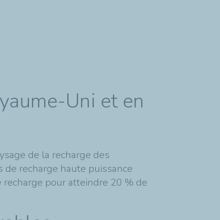
Royaume-Uni et en
aysage de la recharge des
ts de recharge haute puissance
e recharge pour atteindre 20 % de