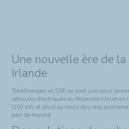
Une nouvelle ère de la
Irlande
TotalEnergies et SSE se sont unis pour lance
véhicules électriques au Royaume-Uni et en I
(150 kW et plus) au cours des cinq prochain
part de marché.