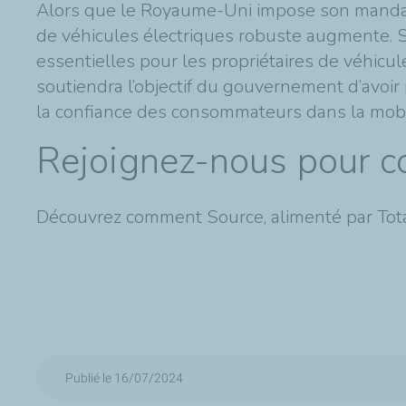
Alors que le Royaume-Uni impose son mandat 
de véhicules électriques robuste augmente. So
essentielles pour les propriétaires de véhicul
soutiendra l’objectif du gouvernement d’avoir p
la confiance des consommateurs dans la mobil
Rejoignez-nous pour con
Découvrez comment Source, alimenté par Total
Publié le 16/07/2024